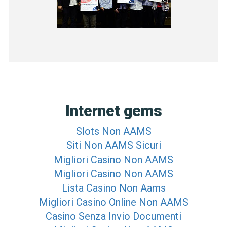
Internet gems
Slots Non AAMS
Siti Non AAMS Sicuri
Migliori Casino Non AAMS
Migliori Casino Non AAMS
Lista Casino Non Aams
Migliori Casino Online Non AAMS
Casino Senza Invio Documenti