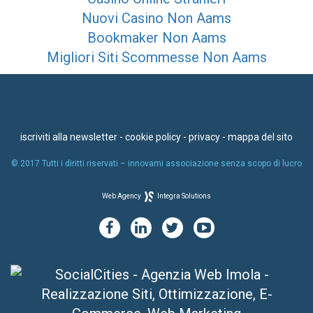
Nuovi Casino Non Aams
Bookmaker Non Aams
Migliori Siti Scommesse Non Aams
iscriviti alla newsletter
-
cookie policy
-
privacy
-
mappa del sito
© 2017 Tutti i diritti riservati – innovami associazione senza scopo di lucro
Web Agency
Integra Solutions