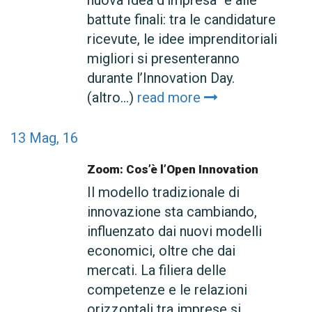
nuova Idea d’impresa“ è alle
battute finali: tra le candidature
ricevute, le idee imprenditoriali
migliori si presenteranno
durante l’Innovation Day.
(altro…)
read more
13
Mag, 16
Zoom: Cos’è l’Open Innovation
Il modello tradizionale di
innovazione sta cambiando,
influenzato dai nuovi modelli
economici, oltre che dai
mercati. La filiera delle
competenze e le relazioni
orizzontali tra imprese si