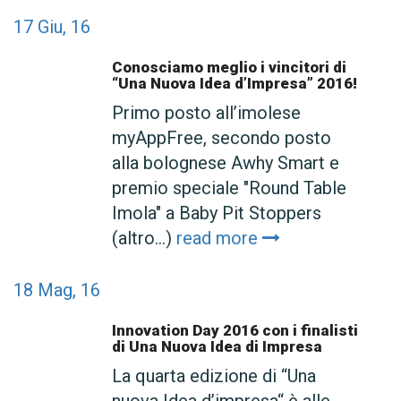
17
Giu, 16
Conosciamo meglio i vincitori di
“Una Nuova Idea d’Impresa” 2016!
Primo posto all’imolese
myAppFree, secondo posto
alla bolognese Awhy Smart e
premio speciale "Round Table
Imola" a Baby Pit Stoppers
(altro…)
read more
18
Mag, 16
Innovation Day 2016 con i finalisti
di Una Nuova Idea di Impresa
La quarta edizione di “Una