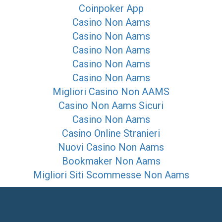
Coinpoker App
Casino Non Aams
Casino Non Aams
Casino Non Aams
Casino Non Aams
Casino Non Aams
Migliori Casino Non AAMS
Casino Non Aams Sicuri
Casino Non Aams
Casino Online Stranieri
Nuovi Casino Non Aams
Bookmaker Non Aams
Migliori Siti Scommesse Non Aams