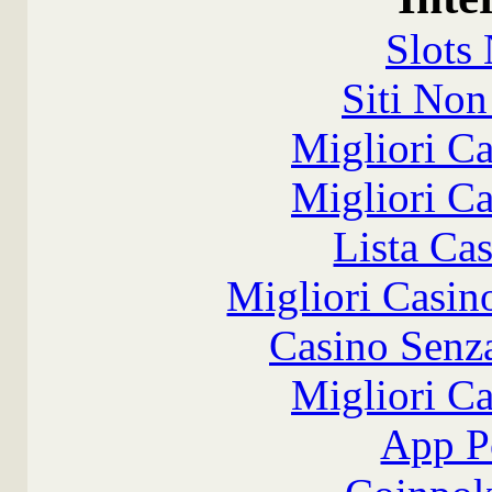
Slot
Siti No
Migliori 
Migliori 
Lista Ca
Migliori Casi
Casino Senz
Migliori 
App P