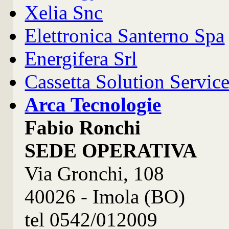
Xelia Snc
Elettronica Santerno Spa
Energifera Srl
Cassetta Solution Service
Arca Tecnologie
Fabio Ronchi
SEDE OPERATIVA
Via Gronchi, 108
40026 - Imola (BO)
tel 0542/012009