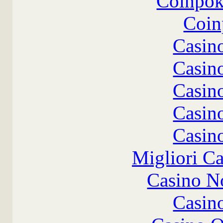
Coinpok
Coin
Casin
Casin
Casin
Casin
Casin
Migliori 
Casino N
Casin