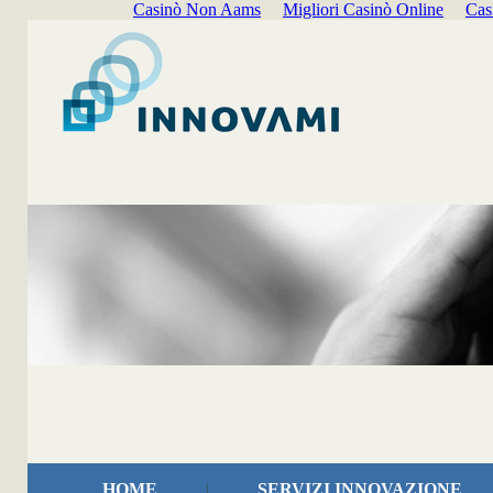
Casinò Non Aams
Migliori Casinò Online
Cas
HOME
|
SERVIZI INNOVAZIONE