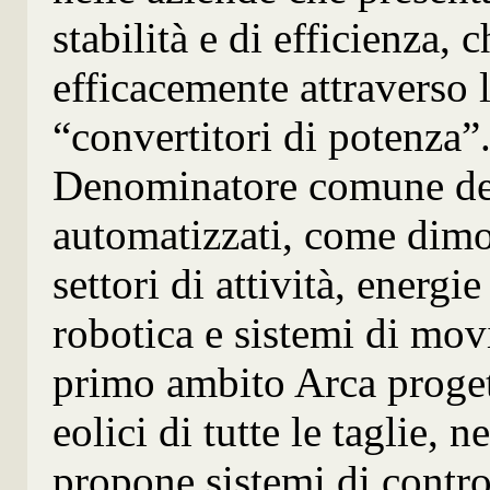
stabilità e di efficienza, 
efficacemente attraverso 
“convertitori di potenza”
Denominatore comune delle
automatizzati, come dimo
settori di attività, energi
robotica e sistemi di mov
primo ambito Arca progett
eolici di tutte le taglie, 
propone sistemi di contro