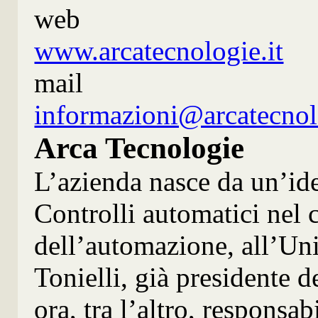
web
www.arcatecnologie.it
mail
informazioni@arcatecnolo
Arca Tecnologie
L’azienda nasce da un’ide
Controlli automatici nel 
dell’automazione, all’Uni
Tonielli, già presidente d
ora, tra l’altro, respons