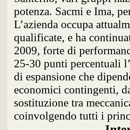
potenza. Sacmi e Ima, pe
L’azienda occupa attualm
qualificate, e ha continu
2009, forte di performanc
25-30 punti percentuali l
di espansione che dipendon
economici contingenti, da
sostituzione tra meccanica
coinvolgendo tutti i princ
Inte