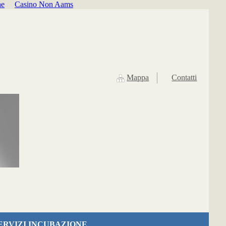
ne
Casino Non Aams
Mappa
Contatti
ERVIZI INCUBAZIONE