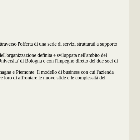
raverso l'offerta di una serie di servizi strutturati a supporto
ell'organizzazione definita e sviluppata nell'ambito del
versita' di Bologna e con l'impegno diretto dei due soci di
omagna e Piemonte. Il modello di business con cui l'azienda
e loro di affrontare le nuove sfide e le complessità del