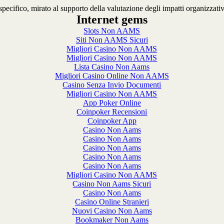
ecifico, mirato al supporto della valutazione degli impatti organizzativi
Internet gems
Slots Non AAMS
Siti Non AAMS Sicuri
Migliori Casino Non AAMS
Migliori Casino Non AAMS
Lista Casino Non Aams
Migliori Casino Online Non AAMS
Casino Senza Invio Documenti
Migliori Casino Non AAMS
App Poker Online
Coinpoker Recensioni
Coinpoker App
Casino Non Aams
Casino Non Aams
Casino Non Aams
Casino Non Aams
Casino Non Aams
Migliori Casino Non AAMS
Casino Non Aams Sicuri
Casino Non Aams
Casino Online Stranieri
Nuovi Casino Non Aams
Bookmaker Non Aams