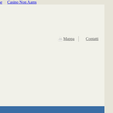
ne
Casino Non Aams
Mappa
Contatti