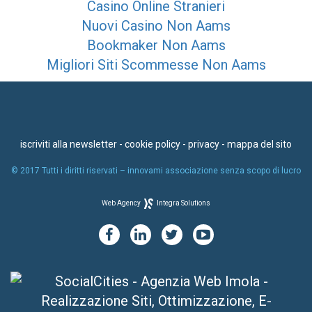
Casino Online Stranieri
Nuovi Casino Non Aams
Bookmaker Non Aams
Migliori Siti Scommesse Non Aams
iscriviti alla newsletter
-
cookie policy
-
privacy
-
mappa del sito
© 2017 Tutti i diritti riservati – innovami associazione senza scopo di lucro
Web Agency
Integra Solutions