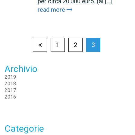
per circa 20.000 euro. (al [...]
read more
1
2
3
Archivio
2019
2018
2017
2016
Categorie