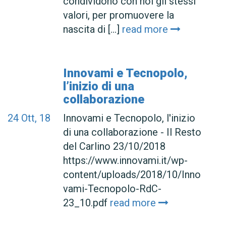
condividono con noi gli stessi
valori, per promuovere la
nascita di [...]
read more
Innovami e Tecnopolo,
l’inizio di una
collaborazione
24
Ott, 18
Innovami e Tecnopolo, l'inizio
di una collaborazione - Il Resto
del Carlino 23/10/2018
https://www.innovami.it/wp-
content/uploads/2018/10/Inno
vami-Tecnopolo-RdC-
23_10.pdf
read more