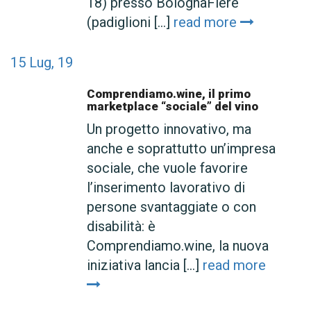
18) presso BolognaFiere
(padiglioni [...]
read more
15
Lug, 19
Comprendiamo.wine, il primo
marketplace “sociale” del vino
Un progetto innovativo, ma
anche e soprattutto un’impresa
sociale, che vuole favorire
l’inserimento lavorativo di
persone svantaggiate o con
disabilità: è
Comprendiamo.wine, la nuova
iniziativa lancia [...]
read more