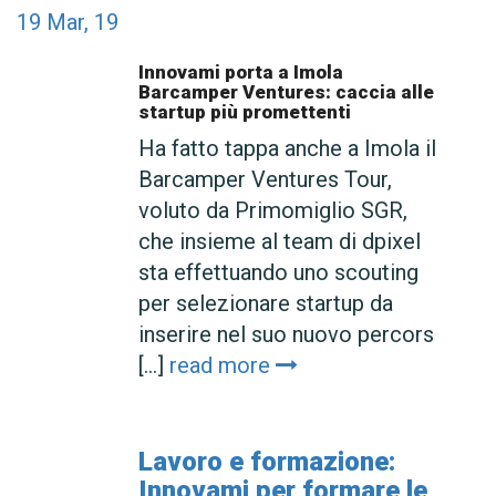
19
Mar, 19
Innovami porta a Imola
Barcamper Ventures: caccia alle
startup più promettenti
Ha fatto tappa anche a Imola il
Barcamper Ventures Tour,
voluto da Primomiglio SGR,
che insieme al team di dpixel
sta effettuando uno scouting
per selezionare startup da
inserire nel suo nuovo percors
[...]
read more
Lavoro e formazione:
Innovami per formare le