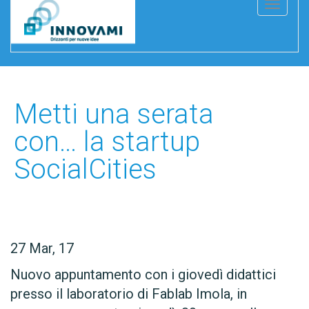
T
o
g
g
l
e
Metti una serata
n
con… la startup
a
SocialCities
v
i
g
a
t
27
Mar, 17
i
Nuovo appuntamento con i giovedì didattici
o
presso il laboratorio di Fablab Imola, in
n