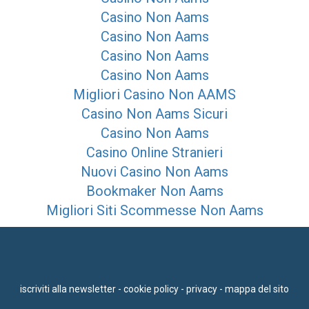
Casino Non Aams
Casino Non Aams
Casino Non Aams
Casino Non Aams
Migliori Casino Non AAMS
Casino Non Aams Sicuri
Casino Non Aams
Casino Online Stranieri
Nuovi Casino Non Aams
Bookmaker Non Aams
Migliori Siti Scommesse Non Aams
iscriviti alla newsletter
-
cookie policy
-
privacy
-
mappa del sito