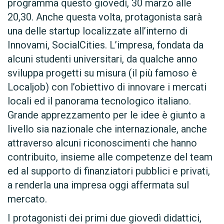
programma questo giovedì, 30 marzo alle
20,30. Anche questa volta, protagonista sarà
una delle startup localizzate all’interno di
Innovami, SocialCities. L’impresa, fondata da
alcuni studenti universitari, da qualche anno
sviluppa progetti su misura (il più famoso è
Localjob) con l’obiettivo di innovare i mercati
locali ed il panorama tecnologico italiano.
Grande apprezzamento per le idee è giunto a
livello sia nazionale che internazionale, anche
attraverso alcuni riconoscimenti che hanno
contribuito, insieme alle competenze del team
ed al supporto di finanziatori pubblici e privati,
a renderla una impresa oggi affermata sul
mercato.
I protagonisti dei primi due giovedì didattici,