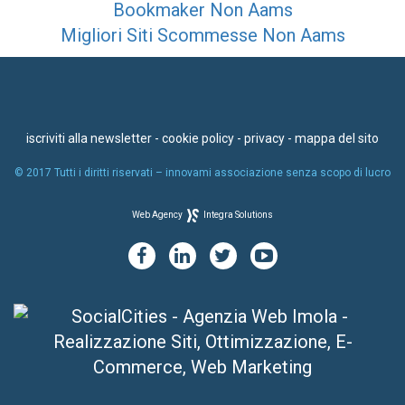
Bookmaker Non Aams
Migliori Siti Scommesse Non Aams
iscriviti alla newsletter
-
cookie policy
-
privacy
-
mappa del sito
© 2017 Tutti i diritti riservati – innovami associazione senza scopo di lucro
Web Agency
Integra Solutions