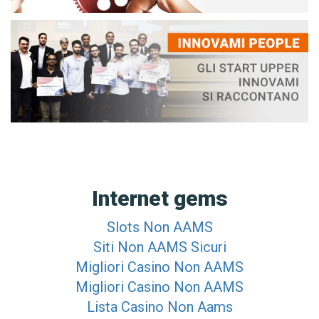
Internet gems
Slots Non AAMS
Siti Non AAMS Sicuri
Migliori Casino Non AAMS
Migliori Casino Non AAMS
Lista Casino Non Aams