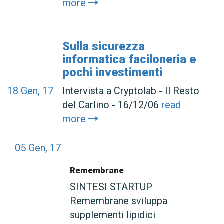
more
Sulla sicurezza
informatica faciloneria e
pochi investimenti
18
Gen, 17
Intervista a Cryptolab - Il Resto
del Carlino - 16/12/06
read
more
05
Gen, 17
Remembrane
SINTESI STARTUP
Remembrane sviluppa
supplementi lipidici