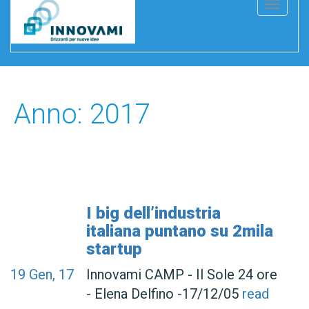
T
o
g
g
l
e
Anno: 2017
n
a
v
i
g
I big dell’industria
a
italiana puntano su 2mila
t
startup
i
19
Gen, 17
Innovami CAMP - Il Sole 24 ore
o
- Elena Delfino -17/12/05
read
n