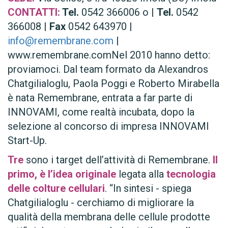
CONTATTI:
Tel.
0542 366006 o |
Tel.
0542
366008 |
Fax
0542 643970 |
info@remembrane.com
|
www.remembrane.com
Nel 2010 hanno detto:
proviamoci. Dal team formato da Alexandros
Chatgilialoglu, Paola Poggi e Roberto Mirabella
è nata Remembrane, entrata a far parte di
INNOVAMI, come realtà incubata, dopo la
selezione al concorso di impresa INNOVAMI
Start-Up.
Tre
sono i target dell’attività di Remembrane.
Il
primo, è l’idea originale
legata alla
tecnologia
delle colture cellulari
. “In sintesi - spiega
Chatgilialoglu - cerchiamo di migliorare la
qualità della membrana delle cellule prodotte