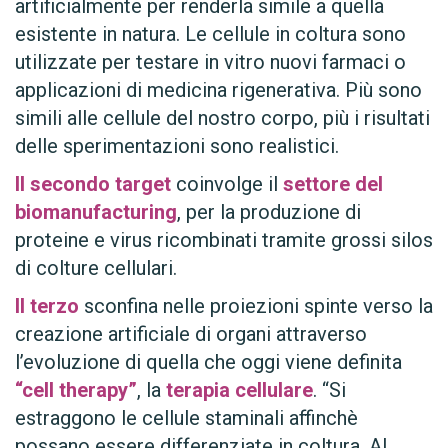
artificialmente per renderla simile a quella
esistente in natura. Le cellule in coltura sono
utilizzate per testare in vitro nuovi farmaci o
applicazioni di medicina rigenerativa. Più sono
simili alle cellule del nostro corpo, più i risultati
delle sperimentazioni sono realistici.
Il secondo target
coinvolge il
settore del
biomanufacturing
, per la produzione di
proteine e virus ricombinati tramite grossi silos
di colture cellulari.
Il terzo
sconfina nelle proiezioni spinte verso la
creazione artificiale di organi attraverso
l’evoluzione di quella che oggi viene definita
“cell therapy”
, la
terapia cellulare
. “Si
estraggono le cellule staminali affinchè
possano essere differenziate in coltura. Al