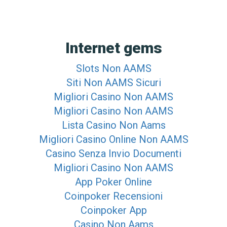
Internet gems
Slots Non AAMS
Siti Non AAMS Sicuri
Migliori Casino Non AAMS
Migliori Casino Non AAMS
Lista Casino Non Aams
Migliori Casino Online Non AAMS
Casino Senza Invio Documenti
Migliori Casino Non AAMS
App Poker Online
Coinpoker Recensioni
Coinpoker App
Casino Non Aams