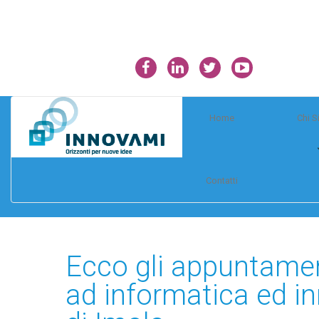
Home
Chi 
Contatti
Ecco gli appuntament
ad informatica ed i