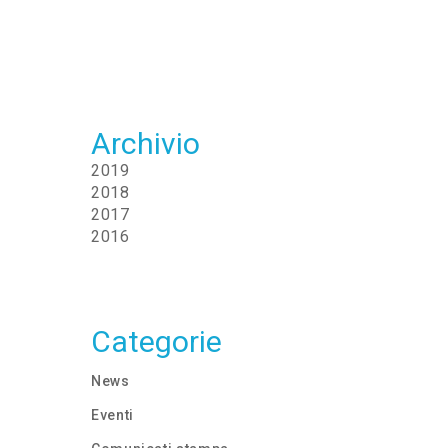
Archivio
i
2019
2018
2017
2016
Categorie
News
Eventi