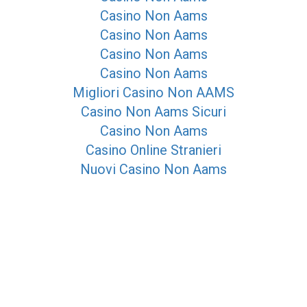
Casino Non Aams
Casino Non Aams
Casino Non Aams
Casino Non Aams
Migliori Casino Non AAMS
Casino Non Aams Sicuri
Casino Non Aams
Casino Online Stranieri
Nuovi Casino Non Aams
Bookmaker Non Aams
Migliori Siti Scommesse Non Aams
kie policy
-
privacy
-
mappa del sito
 innovami associazione senza scopo di lucro