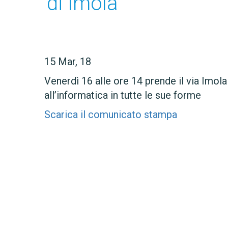
di Imola
15
Mar, 18
Venerdì 16 alle ore 14 prende il via Imol
all’informatica in tutte le sue forme
Scarica il comunicato stampa