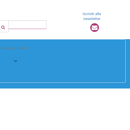
Iscriviti alla
newsletter
News ed Eventi