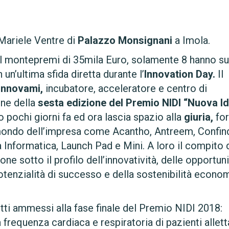
 Mariele Ventre di
Palazzo Monsignani
a Imola.
 il montepremi di 35mila Euro, solamente 8 hanno s
 un’ultima sfida diretta durante l’
Innovation Day.
Il
Innovami,
incubatore, acceleratore e centro di
one della
sesta edizione del Premio NIDI “Nuova I
 pochi giorni fa ed ora lascia spazio alla
giuria,
fo
l mondo dell’impresa come Acantho, Antreem, Confind
nformatica, Launch Pad e Mini. A loro il compito 
one sotto il profilo dell’innovatività, delle opportuni
potenzialità di successo e della sostenibilità econo
tti ammessi alla fase finale del Premio NIDI 2018:
 frequenza cardiaca e respiratoria di pazienti alletta