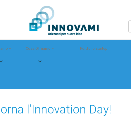
Siamo
Cosa Offriamo
Portfolio startup
orna l’Innovation Day!