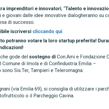
ra imprenditori e innovatori
, “
Talento e innovazio
ti e giovani dalle idee innovative dialogheranno su
resa di successo.
ibile iscriversi
cliccando qui
to potranno votare la loro startup preferita! Dura
ndicazioni!
i che gode del
sostegno di
Con.Ami e Fondazione 
 Comune di Imola e di Confindustria Emilia –
o sono Sis.Ter, Tampieri e Teleromagna.
ani (via Emilia 69), si consiglia di utilizzare i parc
tofrutticolo o il Parcheggio Cavina.