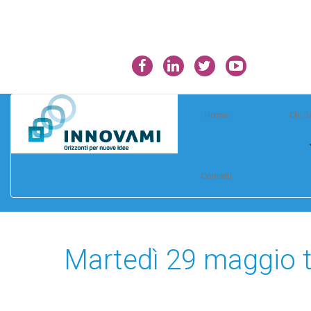
Home
Chi 
Contatti
Martedì 29 maggio t