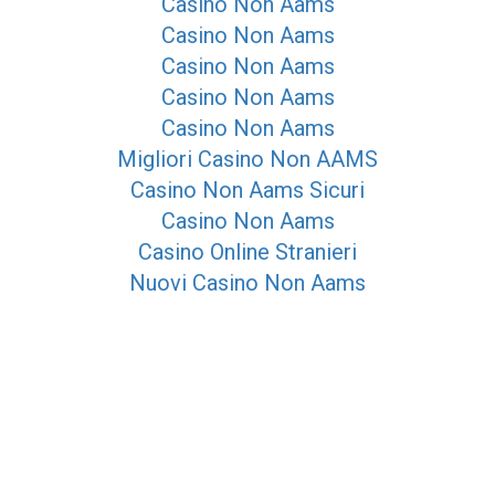
Casino Non Aams
Casino Non Aams
Casino Non Aams
Casino Non Aams
Casino Non Aams
Migliori Casino Non AAMS
Casino Non Aams Sicuri
Casino Non Aams
Casino Online Stranieri
Nuovi Casino Non Aams
Bookmaker Non Aams
Migliori Siti Scommesse Non Aams
kie policy
-
privacy
-
mappa del sito
 innovami associazione senza scopo di lucro