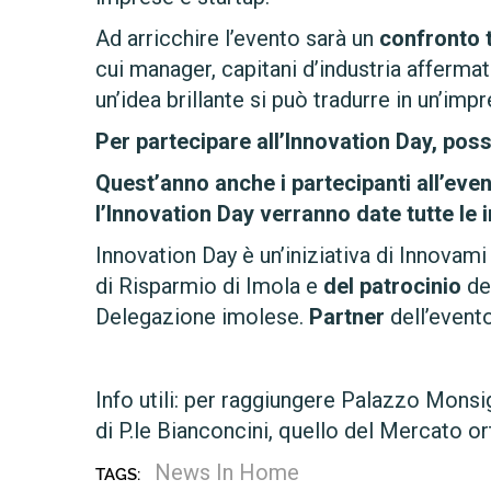
Ad arricchire l’evento sarà un
confronto t
cui manager, capitani d’industria afferma
un’idea brillante si può tradurre in un’imp
Per partecipare all’Innovation Day, poss
Quest’anno anche i partecipanti all’even
l’Innovation Day verranno date tutte le i
Innovation Day è un’iniziativa di Innovam
di Risparmio di Imola e
del patrocinio
del
Delegazione imolese.
Partner
dell’event
Info utili: per raggiungere Palazzo Monsign
di P.le Bianconcini, quello del Mercato or
News In Home
TAGS: