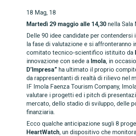
18
Mag, 18
Martedì 29 maggio alle 14,30
nella Sala
Delle 90 idee candidate per contendersi
la fase di valutazione e si affronteranno in
comitato tecnico-scientifico istituito da
innovazione con sede a
Imola
, in occasi
D’Impresa”
ha ultimato il proprio compito
da rappresentanti di realtà di rilievo ne
IF Imola Faenza Tourism Company, Imola I
valutare i progetti ed i pitch di presentazi
mercato, dello stadio di sviluppo, delle 
finanziaria.
Ecco qualche anticipazione sugli 8 proge
HeartWatch
, un dispositivo che monitora