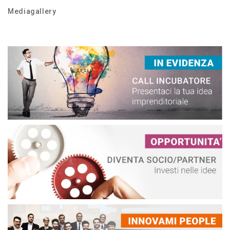
Mediagallery