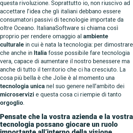
questa rivoluzione. Soprattutto io, non riuscivo ad
accettare l’idea che gli italiani debbano essere
consumatori passivi di tecnologie importate da
oltre Oceano. ItalianaSoftware si chiama così
proprio per rendere omaggio al
ambiente
culturale
in cui è nata la tecnologia: per dimostrare
che anche in
Italia
fosse possibile fare tecnologia
vera, capace di aumentare il nostro benessere ma
anche di tutto il territorio che ci ha cresciuto. La
cosa più bella è che Jolie è al momento una
tecnologia
unica
nel suo genere nell’ambito dei
microservizi
e questa cosa ci riempie di tanto
orgoglio
.
Pensate che la vostra azienda e la vostra
tecnologia possano giocare un ruolo
importante all’interno della visione