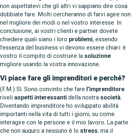
non aspettatevi che gli altri vi sappiano dire cosa
dobbiate fare. Molti cercheranno di farvi agire non
nel migliore dei modi o nel vostro interesse. In
conclusione, ai vostri clienti e partner dovete
chiedere quali siano i loro
problemi
, essendo
l’essenza del business vi devono essere chiari: è
vostro il compito di costruire la
soluzione
migliore usando la vostra innovazione.
Vi piace fare gli imprenditori e perché?
(F.M.) Sì. Sono convinto che fare
l’imprenditore
riveli
aspetti
interessanti
della nostra
società
.
Diventando imprenditore ho sviluppato abilità
importanti nella vita di tutti i giorni, su come
interagire con le persone e il mio lavoro. La parte
che non auguro a nessuno è lo
stress
, ma il