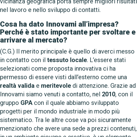
vicinanza geografica porta sempre migliori risultati
nel lavoro e nello sviluppo di contatti.
Cosa ha dato Innovami all’impresa?
Perché è stato importante per svoltare e
arrivare al mercato?
(C.G.) Il merito principale è quello di averci messo
in contatto con il
tessuto locale
. L’essere stati
selezionati come proposta innovativa ci ha
permesso di essere visti dall’esterno come una
realtà valida
e
meritevole
di attenzione. Grazie ad
Innovami siamo venuti a contatto, nel
2010
, con il
gruppo
GPA
con il quale abbiamo sviluppato
progetti per il mondo industriale in modo più
sistematico. Tra le altre cose va poi sicuramente
menzionato che avere una sede a prezzi contenuti,
in un ambiente giovane e creativo, è un elemento