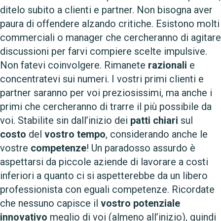
ditelo subito a clienti e partner. Non bisogna aver
paura di offendere alzando critiche. Esistono molti
commerciali o manager che cercheranno di agitare
discussioni per farvi compiere scelte impulsive.
Non fatevi coinvolgere. Rimanete
razionali
e
concentratevi sui numeri. I vostri primi clienti e
partner saranno per voi preziosissimi, ma anche i
primi che cercheranno di trarre il più possibile da
voi. Stabilite sin dall’inizio dei
patti
chiari
sul
costo
del
vostro
tempo
, considerando anche le
vostre
competenze
! Un paradosso assurdo è
aspettarsi da piccole aziende di lavorare a costi
inferiori a quanto ci si aspetterebbe da un libero
professionista con eguali competenze. Ricordate
che nessuno capisce il
vostro
potenziale
innovativo
meglio di voi (almeno all’inizio), quindi