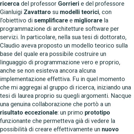
ricerca
del professor
Gorrieri
e del professore
Gianluigi
Zavattaro
su
modelli teorici
, con
l’obiettivo di
semplificare
e
migliorare
la
programmazione di architetture software per
servizi. In particolare, nella sua tesi di dottorato,
Claudio aveva proposto un modello teorico sulla
base del quale era possibile costruire un
linguaggio di programmazione vero e proprio,
anche se non esisteva ancora alcuna
implementazione effettiva. Fu in quel momento
che mi aggregai al gruppo di ricerca, iniziando una
tesi di laurea proprio su quegli argomenti. Nacque
una genuina collaborazione che portò a un
risultato eccezionale
: un primo
prototipo
funzionante che permetteva già di vedere la
possibilità di creare effettivamente un
nuovo