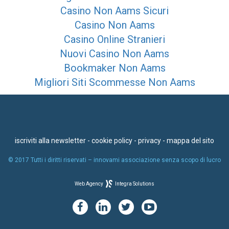
Casino Non Aams Sicuri
Casino Non Aams
Casino Online Stranieri
Nuovi Casino Non Aams
Bookmaker Non Aams
Migliori Siti Scommesse Non Aams
iscriviti alla newsletter
-
cookie policy
-
privacy
-
mappa del sito
© 2017 Tutti i diritti riservati – innovami associazione senza scopo di lucro
Web Agency
Integra Solutions