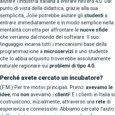
aiutare l’industria italiana a entrare nell’era 4.0. Dal
punto di vista della didattica, grazie alla sua
semplicità, Jolie potrebbe aiutare gli
studenti
a
entrare immediatamente e in modo semplice nella
mentalità corretta per affrontare le
nuove sfide
che verranno dal mondo del software. Il suo
linguaggio incarna tutti i meccanismi base della
programmazione a
microservizi
e uno studente
che lo abbia acquisito troverebbe assolutamente
naturale ragionare sui
problemi di tipo 4.0.
Perché avete cercato un incubatore?
(F.M.) Per tre motivi principali. Primo:
avevamo le
idee
, ma
non
avevamo i
clienti
! E i clienti in Italia si
costruiscono, inizialmente, attraverso una
rete
di
esperienza e connessioni. Abbiamo cercato l’aiuto