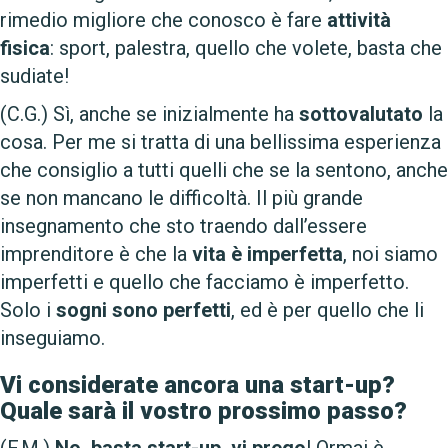
rimedio migliore che conosco è fare
attività
fisica
: sport, palestra, quello che volete, basta che
sudiate!
(C.G.) Sì, anche se inizialmente ha
sottovalutato
la
cosa. Per me si tratta di una bellissima esperienza
che consiglio a tutti quelli che se la sentono, anche
se non mancano le difficoltà. Il più grande
insegnamento che sto traendo dall’essere
imprenditore è che la
vita è imperfetta
, noi siamo
imperfetti e quello che facciamo è imperfetto.
Solo i
sogni sono perfetti
, ed è per quello che li
inseguiamo.
Vi considerate ancora una start-up?
Quale sarà il vostro prossimo passo?
(F.M.)
No, basta start-up, vi prego
! Ormai è