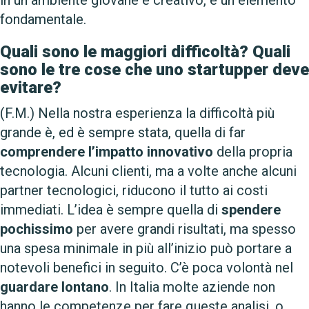
fondamentale.
Quali sono le maggiori difficoltà? Quali
sono le tre cose che uno startupper deve
evitare?
(F.M.) Nella nostra esperienza la difficoltà più
grande è, ed è sempre stata, quella di far
comprendere
l’impatto innovativo
della propria
tecnologia. Alcuni clienti, ma a volte anche alcuni
partner tecnologici, riducono il tutto ai costi
immediati. L’idea è sempre quella di
spendere
pochissimo
per avere grandi risultati, ma spesso
una spesa minimale in più all’inizio può portare a
notevoli benefici in seguito. C’è poca volontà nel
guardare
lontano
. In Italia molte aziende non
hanno le competenze per fare queste analisi, o