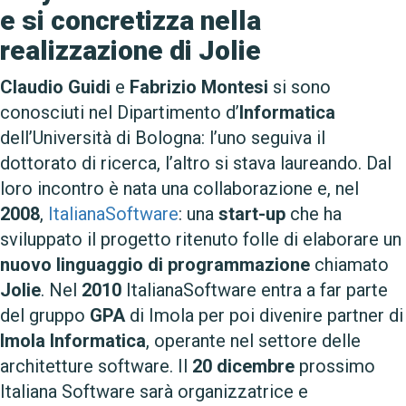
e si concretizza nella
realizzazione di Jolie
Claudio Guidi
e
Fabrizio Montesi
si sono
conosciuti nel Dipartimento d’
Informatica
dell’Università di Bologna: l’uno seguiva il
dottorato di ricerca, l’altro si stava laureando. Dal
loro incontro è nata una collaborazione e, nel
2008
,
ItalianaSoftware
: una
start-up
che ha
sviluppato il progetto ritenuto folle di elaborare un
nuovo linguaggio di programmazione
chiamato
Jolie
. Nel
2010
ItalianaSoftware entra a far parte
del gruppo
GPA
di Imola per poi divenire partner di
Imola Informatica
, operante nel settore delle
architetture software. Il
20 dicembre
prossimo
Italiana Software sarà organizzatrice e