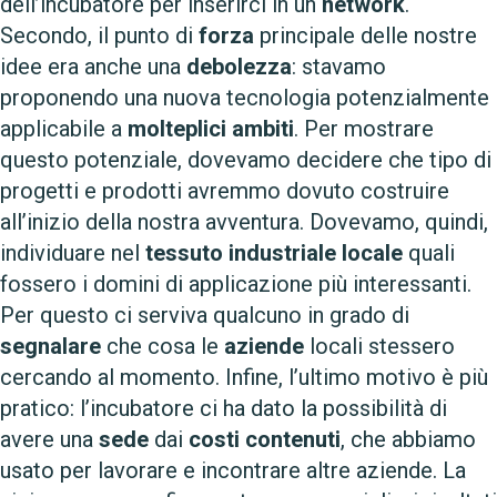
dell’incubatore per inserirci in un
network
.
Secondo, il punto di
forza
principale delle nostre
idee era anche una
debolezza
: stavamo
proponendo una nuova tecnologia potenzialmente
applicabile a
molteplici
ambiti
. Per mostrare
questo potenziale, dovevamo decidere che tipo di
progetti e prodotti avremmo dovuto costruire
all’inizio della nostra avventura. Dovevamo, quindi,
individuare nel
tessuto
industriale
locale
quali
fossero i domini di applicazione più interessanti.
Per questo ci serviva qualcuno in grado di
segnalare
che cosa le
aziende
locali stessero
cercando al momento. Infine, l’ultimo motivo è più
pratico: l’incubatore ci ha dato la possibilità di
avere una
sede
dai
costi
contenuti
, che abbiamo
usato per lavorare e incontrare altre aziende. La