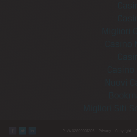
Casi
Casi
Migliori
Casino 
Casi
Casino 
Nuovi C
Bookm
Migliori Sit
P.IVA 02899001206
Privacy
Copyright