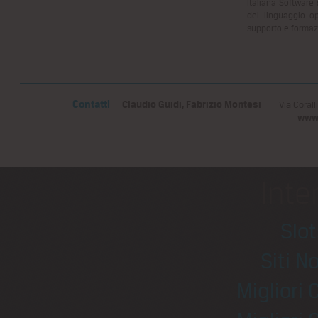
Italiana Software
del linguaggio o
supporto e forma
Contatti
Claudio Guidi, Fabrizio Montesi
|
Via Coral
www.
Inte
Slo
Siti N
Migliori