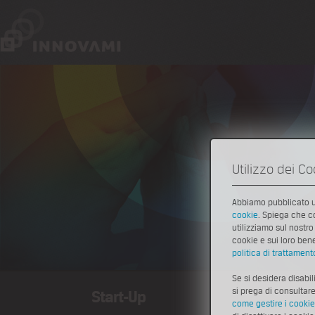
Utilizzo dei Co
Abbiamo pubblicato
cookie
. Spiega che c
utilizziamo sul nostro 
cookie e sui loro bene
politica di trattament
Se si desidera disabil
si prega di consultar
Start-Up
come gestire i cookie