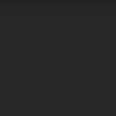
Facebook
Twitter
LinkedIn