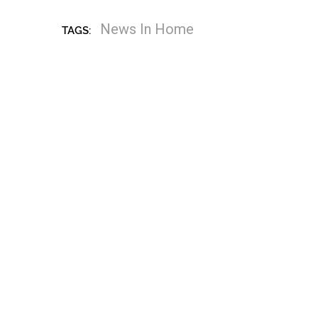
News In Home
TAGS: