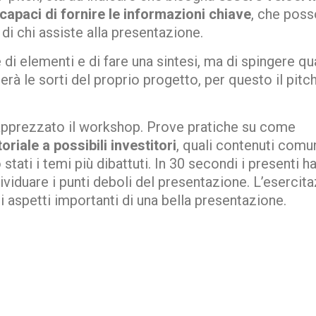
capaci di fornire le informazioni chiave
, che pos
 di chi assiste alla presentazione.
 di elementi e di fare una sintesi, ma di spingere q
rà le sorti del proprio progetto, per questo il pitc
apprezzato il workshop. Prove pratiche su come
riale a possibili investitori
, quali contenuti comu
ati i temi più dibattuti. In 30 secondi i presenti h
ividuare i punti deboli del presentazione. L’esercit
li aspetti importanti di una bella presentazione.