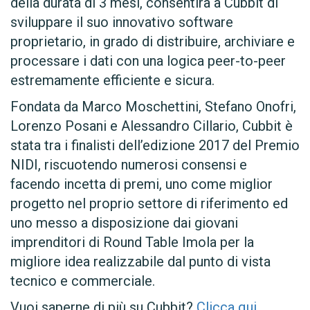
della durata di 3 mesi, consentirà a Cubbit di
sviluppare il suo innovativo software
proprietario, in grado di distribuire, archiviare e
processare i dati con una logica peer-to-peer
estremamente efficiente e sicura.
Fondata da Marco Moschettini, Stefano Onofri,
Lorenzo Posani e Alessandro Cillario, Cubbit è
stata tra i finalisti dell’edizione 2017 del Premio
NIDI, riscuotendo numerosi consensi e
facendo incetta di premi, uno come miglior
progetto nel proprio settore di riferimento ed
uno messo a disposizione dai giovani
imprenditori di Round Table Imola per la
migliore idea realizzabile dal punto di vista
tecnico e commerciale.
Vuoi saperne di più su Cubbit?
Clicca qui
.