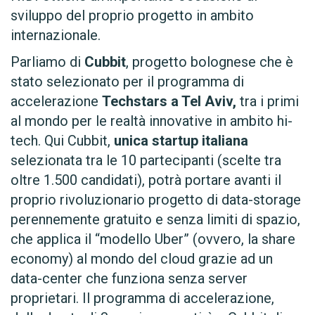
sviluppo del proprio progetto in ambito
internazionale.
Parliamo di
Cubbit
, progetto bolognese che è
stato selezionato per il programma di
accelerazione
Techstars a Tel Aviv,
tra i primi
al mondo per le realtà innovative in ambito hi-
tech. Qui Cubbit,
unica startup italiana
selezionata tra le 10 partecipanti (scelte tra
oltre 1.500 candidati), potrà portare avanti il
proprio rivoluzionario progetto di data-storage
perennemente gratuito e senza limiti di spazio,
che applica il “modello Uber” (ovvero, la share
economy) al mondo del cloud grazie ad un
data-center che funziona senza server
proprietari. Il programma di accelerazione,