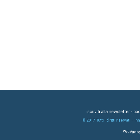
iscriviti alla newsletter
-
coo
© 2017 Tutti i diritti riservati –
Web Agenc