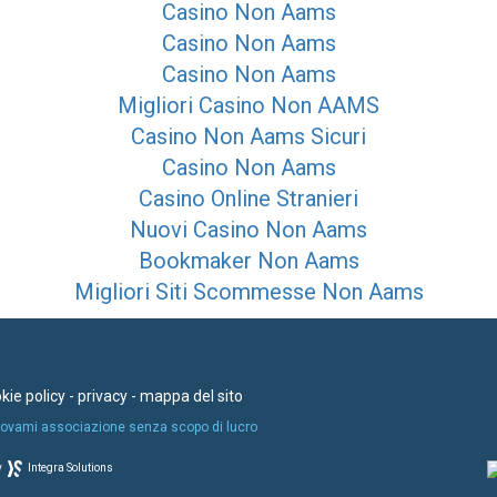
Casino Non Aams
Casino Non Aams
Casino Non Aams
Migliori Casino Non AAMS
Casino Non Aams Sicuri
Casino Non Aams
Casino Online Stranieri
Nuovi Casino Non Aams
Bookmaker Non Aams
Migliori Siti Scommesse Non Aams
kie policy
-
privacy
-
mappa del sito
 innovami associazione senza scopo di lucro
y
Integra Solutions