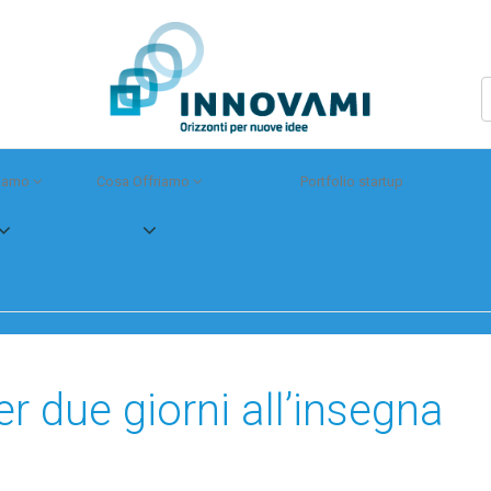
Siamo
Cosa Offriamo
Portfolio startup
r due giorni all’insegna