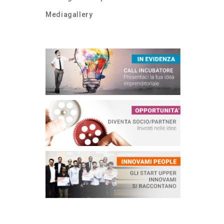
Mediagallery