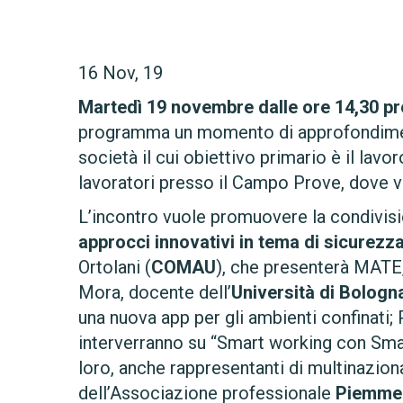
16
Nov, 19
Martedì 19 novembre
dalle ore 14,30 p
programma un momento di approfondime
società il cui obiettivo primario è il lav
lavoratori presso il Campo Prove, dove v
L’incontro vuole promuovere la condivis
approcci innovativi in tema di sicurezza
Ortolani (
COMAU
), che presenterà MATE, 
Mora, docente dell’
Università di Bologn
una nuova app per gli ambienti confinati;
interverranno su “Smart working con Smafe
loro, anche rappresentanti di multinazio
dell’Associazione professionale
Piemme