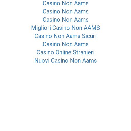
Casino Non Aams
Casino Non Aams
Casino Non Aams
Migliori Casino Non AAMS
Casino Non Aams Sicuri
Casino Non Aams
Casino Online Stranieri
Nuovi Casino Non Aams
Bookmaker Non Aams
Migliori Siti Scommesse Non Aams
kie policy
-
privacy
-
mappa del sito
 innovami associazione senza scopo di lucro
y
Integra Solutions