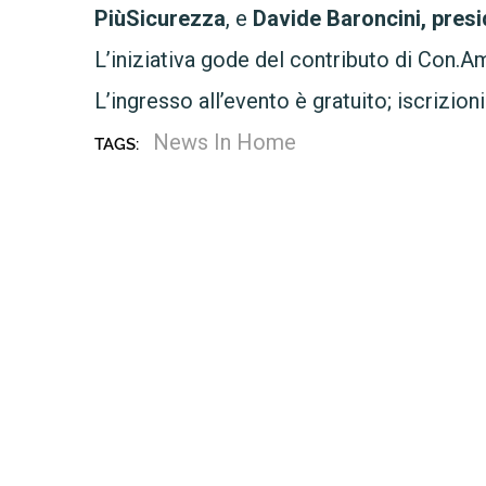
PiùSicurezza
, e
Davide Baroncini, pres
L’iniziativa gode del contributo di Con.A
L’ingresso all’evento è gratuito; iscrizion
News In Home
TAGS: