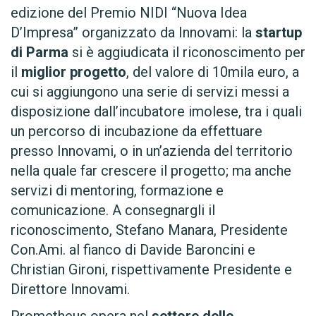
edizione del Premio NIDI “Nuova Idea
D’Impresa” organizzato da Innovami: la
startup
di Parma
si è aggiudicata il riconoscimento per
il
miglior progetto
, del valore di 10mila euro, a
cui si aggiungono una serie di servizi messi a
disposizione dall’incubatore imolese, tra i quali
un percorso di incubazione da effettuare
presso Innovami, o in un’azienda del territorio
nella quale far crescere il progetto; ma anche
servizi di mentoring, formazione e
comunicazione. A consegnargli il
riconoscimento, Stefano Manara, Presidente
Con.Ami. al fianco di Davide Baroncini e
Christian Gironi, rispettivamente Presidente e
Direttore Innovami.
Prometheus opera nel
settore delle