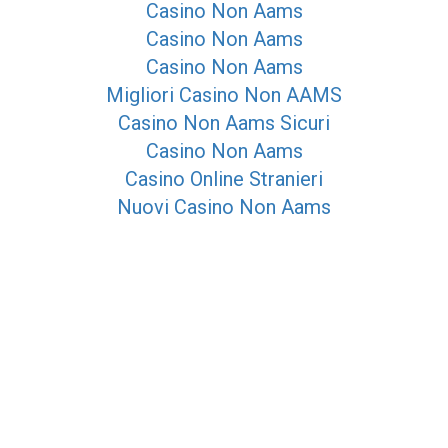
Casino Non Aams
Casino Non Aams
Casino Non Aams
Migliori Casino Non AAMS
Casino Non Aams Sicuri
Casino Non Aams
Casino Online Stranieri
Nuovi Casino Non Aams
Bookmaker Non Aams
Migliori Siti Scommesse Non Aams
kie policy
-
privacy
-
mappa del sito
 innovami associazione senza scopo di lucro
y
Integra Solutions