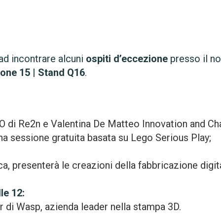
ad incontrare alcuni
ospiti d’eccezione
presso il no
ione 15 | Stand Q16
.
O di Re2n e Valentina De Matteo Innovation and C
a sessione gratuita basata su Lego Serious Play;
a, presenterà le creazioni della fabbricazione digit
le 12:
 di Wasp, azienda leader nella stampa 3D.