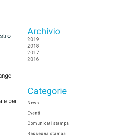
Archivio
stro
2019
2018
2017
2016
hange
Categorie
ale per
News
Eventi
Comunicati stampa
Rassegna stampa