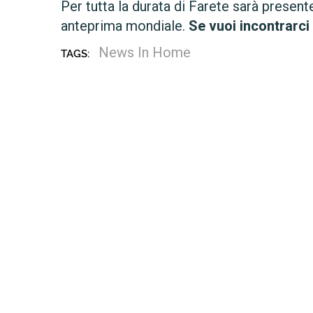
Per tutta la durata di Farete sarà presen
anteprima mondiale.
Se vuoi incontrarci 
News In Home
TAGS: