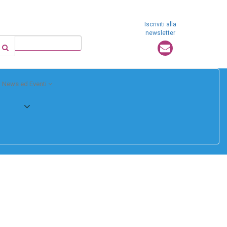
Iscriviti alla
newsletter
News ed Eventi