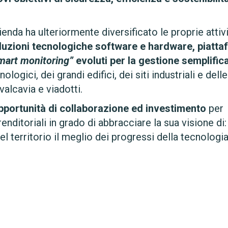
zienda ha ulteriormente diversificato le proprie attivi
luzioni tecnologiche software e hardware, piatt
mart monitoring”
evoluti per la gestione semplific
nologici, dei grandi edifici, dei siti industriali e delle
valcavia e viadotti.
portunità di collaborazione ed investimento
per
nditoriali in grado di abbracciare la sua visione di:
l territorio il meglio dei progressi della tecnologia