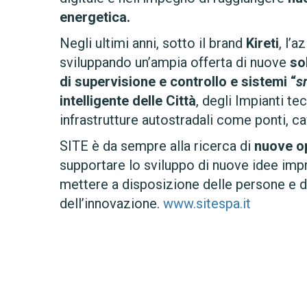
energetica.
Negli ultimi anni, sotto il brand
Kireti
, l’a
sviluppando un’ampia offerta di nuove
so
di supervisione e controllo e sistemi “
s
intelligente delle Città
, degli Impianti tec
infrastrutture autostradali come ponti, ca
SITE è da sempre alla ricerca di
nuove op
supportare lo sviluppo di nuove idee impre
mettere a disposizione delle persone e de
dell’innovazione.
www.sitespa.it