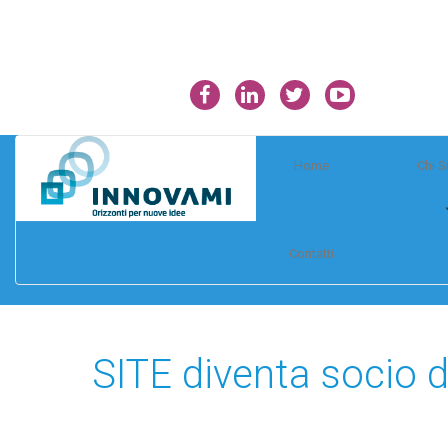
Home
Chi 
Contatti
SITE diventa socio 