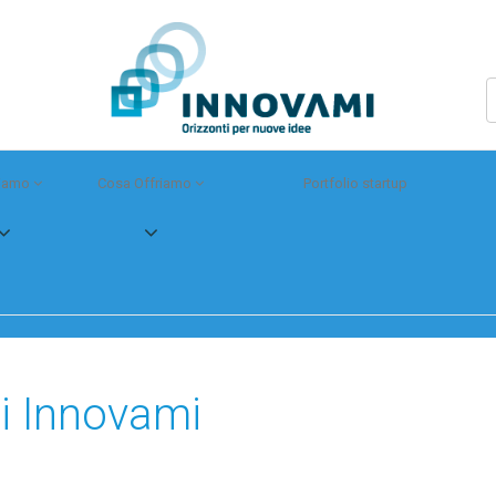
Siamo
Cosa Offriamo
Portfolio startup
di Innovami