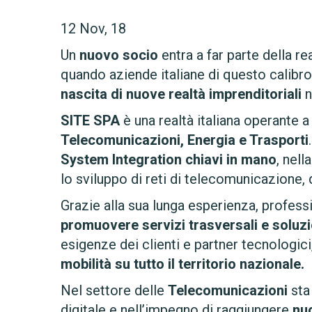
12
Nov, 18
Un
nuovo socio
entra a far parte della 
quando aziende italiane di questo calibro
nascita di nuove realtà imprenditoriali
n
SITE SPA
è una realtà italiana operante a 
Telecomunicazioni, Energia e Trasporti
System Integration chiavi in mano
, nell
lo sviluppo di reti di telecomunicazione, 
Grazie alla sua lunga esperienza, professi
promuovere servizi trasversali e soluz
esigenze dei clienti e partner tecnologi
mobilità su tutto il territorio nazionale.
Nel settore delle
Telecomunicazioni
sta
digitale e nell’impegno di raggiungere
nuo