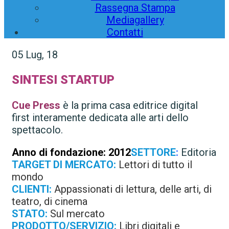
Rassegna Stampa
Mediagallery
Contatti
05
Lug, 18
SINTESI STARTUP
Cue
Press
è la prima casa editrice digital
first interamente dedicata alle arti dello
spettacolo.
Anno di fondazione:
2012
SETTORE
:
Editoria
TARGET
DI MERCATO:
Lettori di tutto il
mondo
CLIENTI:
Appassionati di lettura, delle arti, di
teatro, di cinema
STATO:
Sul mercato
PRODOTTO/SERVIZIO:
Libri digitali e