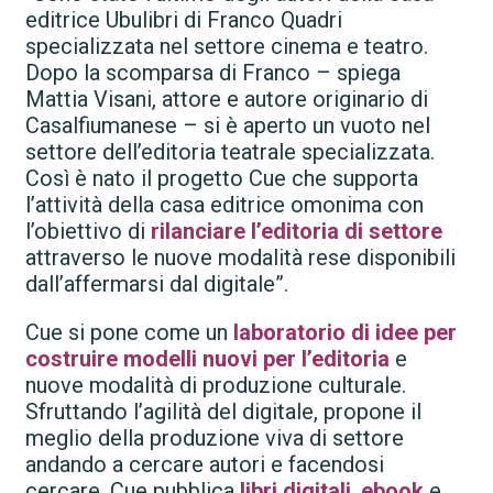
editrice Ubulibri di Franco Quadri
specializzata nel settore cinema e teatro.
Dopo la scomparsa di Franco – spiega
Mattia Visani, attore e autore originario di
Casalfiumanese – si è aperto un vuoto nel
settore dell’editoria teatrale specializzata.
Così è nato il progetto Cue che supporta
l’attività della casa editrice omonima con
l’obiettivo di
rilanciare l’editoria di settore
attraverso le nuove modalità rese disponibili
dall’affermarsi dal digitale”.
Cue si pone come un
laboratorio di idee per
costruire modelli nuovi per l’editoria
e
nuove modalità di produzione culturale.
Sfruttando l’agilità del digitale, propone il
meglio della produzione viva di settore
andando a cercare autori e facendosi
cercare. Cue pubblica
libri digitali
,
ebook
e