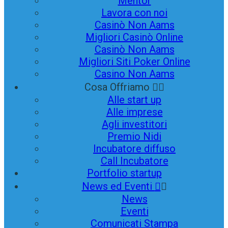
Mentor
Lavora con noi
Casinò Non Aams
Migliori Casinò Online
Casinò Non Aams
Migliori Siti Poker Online
Casino Non Aams
Cosa Offriamo
Alle start up
Alle imprese
Agli investitori
Premio Nidi
Incubatore diffuso
Call Incubatore
Portfolio startup
News ed Eventi
News
Eventi
Comunicati Stampa