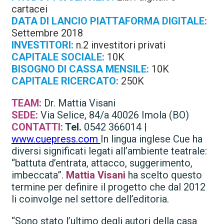
cartacei
DATA DI LANCIO PIATTAFORMA DIGITALE:
Settembre 2018
INVESTITORI:
n.2 investitori privati
CAPITALE SOCIALE:
10K
BISOGNO DI CASSA MENSILE:
10K
CAPITALE RICERCATO:
250K
TEAM:
Dr. Mattia Visani
SEDE:
Via Selice, 84/a 40026 Imola (BO)
CONTATTI:
Tel.
0542 366014 |
www.cuepress.com
In lingua inglese Cue ha
diversi significati legati all’ambiente teatrale:
“battuta d’entrata, attacco, suggerimento,
imbeccata”.
Mattia Visani
ha scelto questo
termine per definire il progetto che dal 2012
li coinvolge nel settore dell’editoria.
“Sono stato l’ultimo degli autori della casa