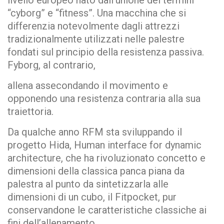
“cyborg” e “fitness”. Una macchina che si
differenzia notevolmente dagli attrezzi
tradizionalmente utilizzati nelle palestre
fondati sul principio della resistenza passiva.
Fyborg, al contrario,
allena assecondando il movimento e
opponendo una resistenza contraria alla sua
traiettoria.
Da qualche anno RFM sta sviluppando il
progetto Hida, Human interface for dynamic
architecture, che ha rivoluzionato concetto e
dimensioni della classica panca piana da
palestra al punto da sintetizzarla alle
dimensioni di un cubo, il Fitpocket, pur
conservandone le caratteristiche classiche ai
fini dell’allenamento.