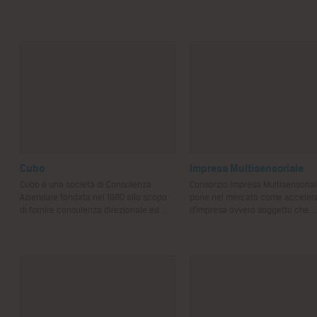
Cubo
Impresa Multisensoriale
Cubo è una società di Consulenza
Consorzio Impresa Multisensorial
Aziendale fondata nel 1980 allo scopo
pone nel mercato come acceler
di fornire consulenza direzionale ed ...
d'impresa ovvero soggetto che ..