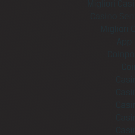
Migliori Ca
Casino Sen
Migliori
App 
Coinpo
Coi
Casi
Casi
Casi
Casi
Casi