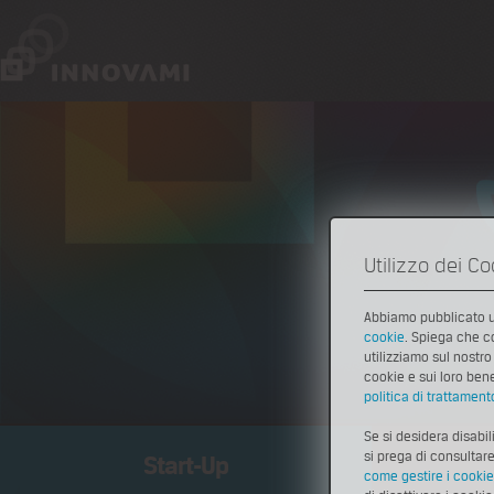
Utilizzo dei Co
Abbiamo pubblicato
cookie
. Spiega che c
utilizziamo sul nostro 
cookie e sui loro bene
politica di trattament
Se si desidera disabil
si prega di consultar
Start-Up
come gestire i cookie