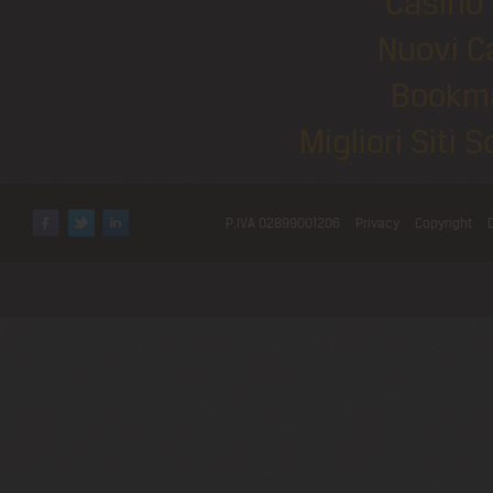
Casino 
Nuovi C
Bookm
Migliori Sit
P.IVA 02899001206
Privacy
Copyright
Facebook
Twitter
LinkedIn