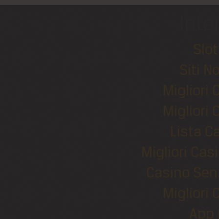
Inte
Slo
Siti N
Migliori
Migliori
Lista 
Migliori Ca
Casino Sen
Migliori
App 