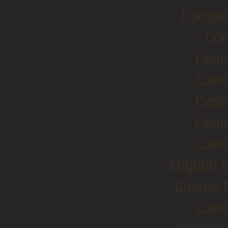
Coinpo
Coi
Casi
Casi
Casi
Casi
Casi
Migliori
Casino 
Casi