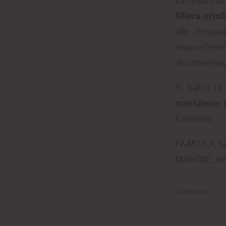
La realizza
filiera orto
alle decisi
risorse/ene
di conserva
Si tratta d
nutrizione
,
il mondo.
FA.MO.S.A. s
MarkONE, se
Condividi: