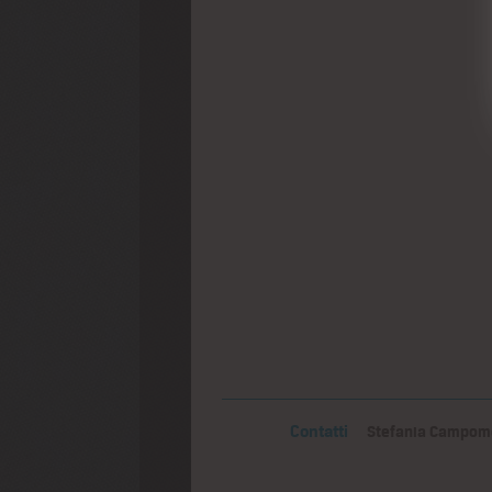
Contatti
Stefania Campomor