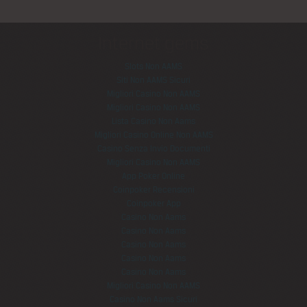
Internet gems
Slots Non AAMS
Siti Non AAMS Sicuri
Migliori Casino Non AAMS
Migliori Casino Non AAMS
Lista Casino Non Aams
Migliori Casino Online Non AAMS
Casino Senza Invio Documenti
Migliori Casino Non AAMS
App Poker Online
Coinpoker Recensioni
Coinpoker App
Casino Non Aams
Casino Non Aams
Casino Non Aams
Casino Non Aams
Casino Non Aams
Migliori Casino Non AAMS
Casino Non Aams Sicuri