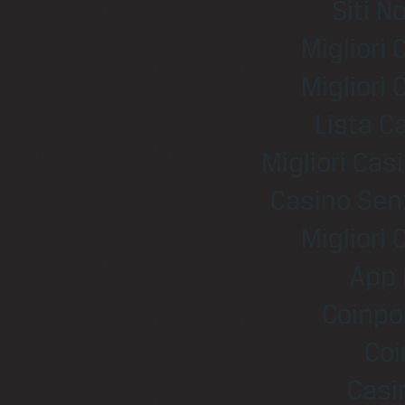
Siti N
Migliori
Migliori
Lista 
Migliori Ca
Casino Sen
Migliori
App 
Coinpo
Coi
Casi