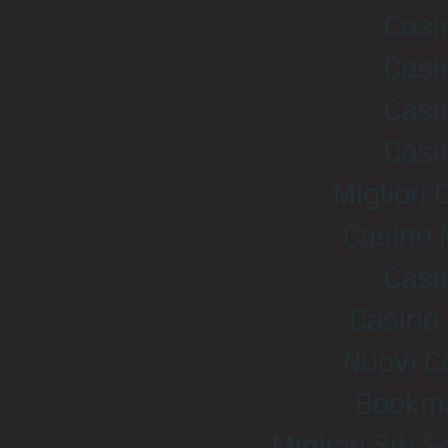
Casi
Casi
Casi
Casi
Migliori
Casino 
Casi
Casino 
Nuovi C
Bookm
Migliori Sit