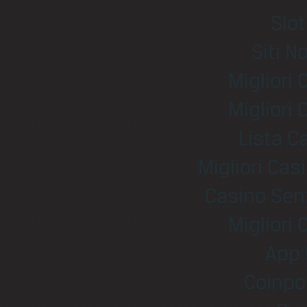
Slo
Siti N
Migliori
Migliori
Lista 
Migliori Ca
Casino Sen
Migliori
App 
Coinpo