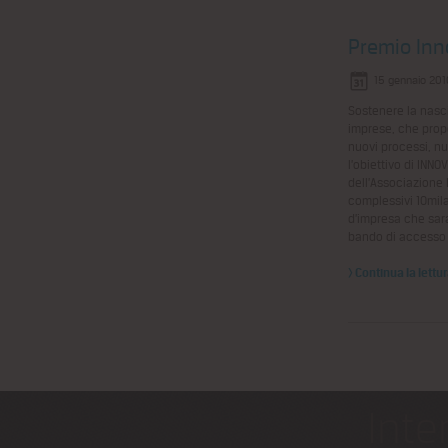
Premio Inn
15 gennaio 201
Sostenere la nascit
imprese, che prop
nuovi processi, nu
l’obiettivo di INNOV
dell’Associazione 
complessivi 10mila 
d’impresa che sar
bando di accesso d
> Continua la lettu
Inte