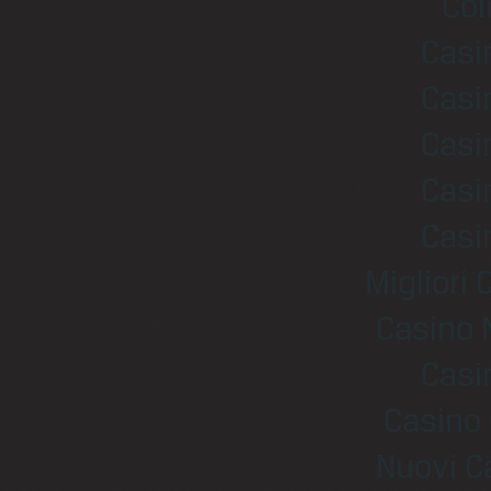
Coi
Casi
Casi
Casi
Casi
Casi
Migliori
Casino 
Casi
Casino 
Nuovi C