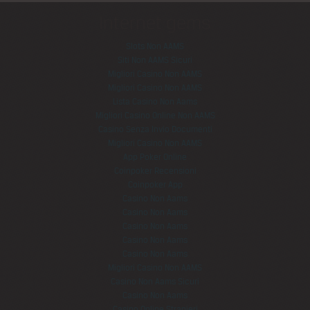
Internet gems
Slots Non AAMS
Siti Non AAMS Sicuri
Migliori Casino Non AAMS
Migliori Casino Non AAMS
Lista Casino Non Aams
Migliori Casino Online Non AAMS
Casino Senza Invio Documenti
Migliori Casino Non AAMS
App Poker Online
Coinpoker Recensioni
Coinpoker App
Casino Non Aams
Casino Non Aams
Casino Non Aams
Casino Non Aams
Casino Non Aams
Migliori Casino Non AAMS
Casino Non Aams Sicuri
Casino Non Aams
Casino Online Stranieri