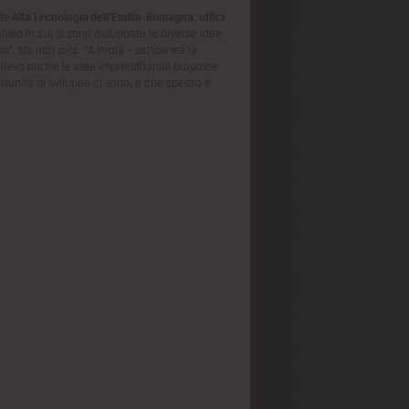
te Alta Tecnologia dell’Emilia-Romagna
,
uffici
alveo in cui si sono sviluppate le diverse idee
”. Ma non solo. “A Imola – sottolinea la
ilievo anche le idee imprenditoriali proposte
tunità di sviluppo ci sono, e che spesso è