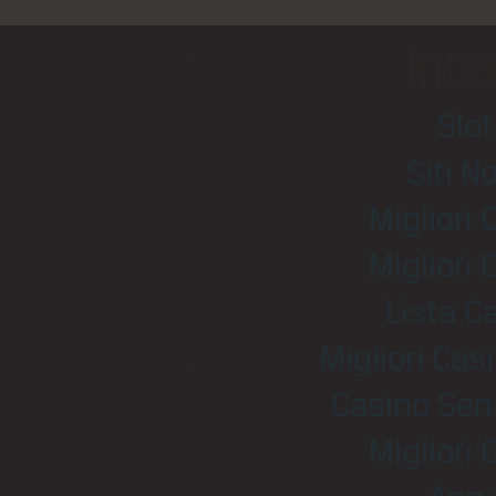
Inte
Slo
Siti N
Migliori
Migliori
Lista 
Migliori Ca
Casino Sen
Migliori