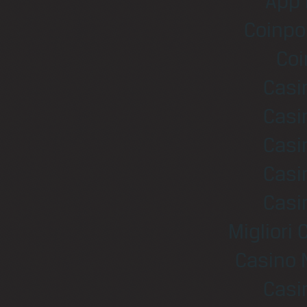
App 
Coinpo
Coi
Casi
Casi
Casi
Casi
Casi
Migliori
Casino 
Casi