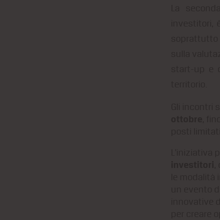
La seconda
investitori,
soprattutto 
sulla valuta
start-up e d
territorio.
Gli incontri
ottobre
, fi
posti limitati
L'iniziativa 
investitori
,
le modalità
un evento di
innovative d
per creare o