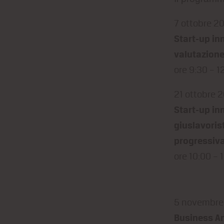
7 ottobre 2
Start-up in
valutazion
ore 9:30 – 1
21 ottobre 
Start-up inn
giuslavoris
progressiva 
ore 10:00 – 
5 novembre
Business Ang