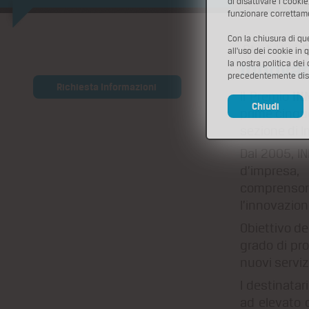
di disattivare i cooki
funzionare correttam
Con la chiusura di q
Start-Up
>
P
all'uso dei cookie in 
Innovam
la nostra politica dei
precedentemente disa
Richiesta Informazioni
IN
Il Premio
Chiudi
prime cinque
sezione di I
Dal 2005, IN
d’impresa,
comprensori
l’innovazion
Obiettivo de
grado di pro
nuovi serviz
I destinatar
ad elevato 