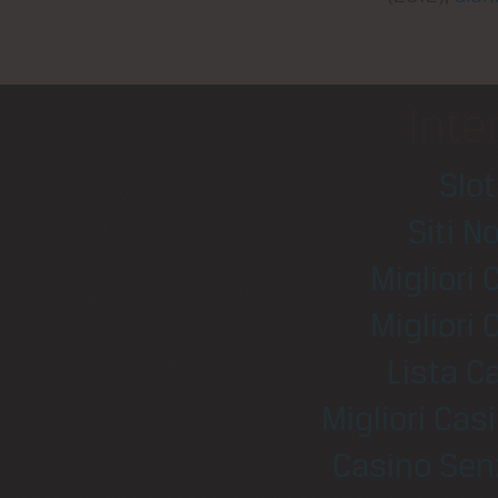
Inte
Slo
Siti N
Migliori
Migliori
Lista 
Migliori Ca
Casino Sen