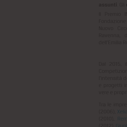
assunti
. Gli
Il Premio 
Fondazione d
Nuovo Circ
Ravenna, d
dell’Emilia 
Dal 2015, 
Competizi
l’intensità 
e progetti 
vere e propr
Tra le impr
(2006),
Xeli
(2010),
Rem
(2012),
Giun