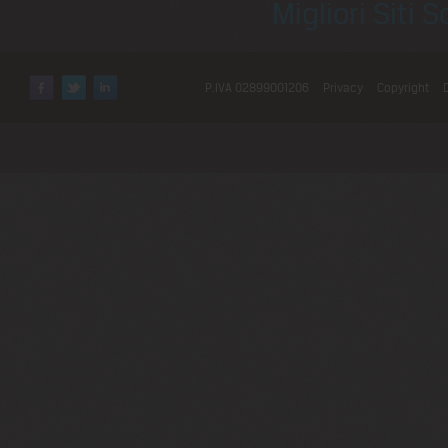
Migliori Sit
P.IVA 02899001206
Privacy
Copyright
Facebook
Twitter
LinkedIn