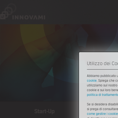
Utilizzo dei Co
Abbiamo pubblicato
cookie
. Spiega che c
utilizziamo sul nostro 
cookie e sui loro bene
politica di trattament
Se si desidera disabil
si prega di consultar
Start-Up
come gestire i cookie