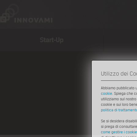
Start-Up
Utilizzo dei Co
Blog
Archivio post
Tutte le
Abbiamo pubblicato
cookie
. Spiega che c
2012
utilizziamo sul nostro 
Crowdfunding, Inn
cookie e sui loro bene
politica di trattament
Sfruttare la
Se si desidera disabil
raccogliere 
si prega di consultar
Rss
questa l’ide
come gestire i cookie