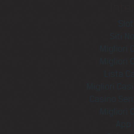
Inte
Slo
Siti N
Migliori
Migliori
Lista 
Migliori Ca
Casino Sen
Migliori
App 