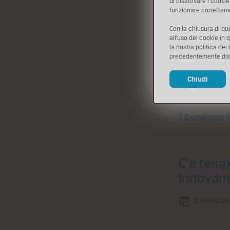
di disattivare i cooki
proprio la m
funzionare correttam
finanziament
Con la chiusura di q
un progetto 
all'uso dei cookie in 
puramente in
la nostra politica dei
è la modalit
precedentemente disa
proprie impr
Chiudi
l’organizzaz
l’approccio 
> Continua l
C'è temp
Innovami
23 ottobre 201