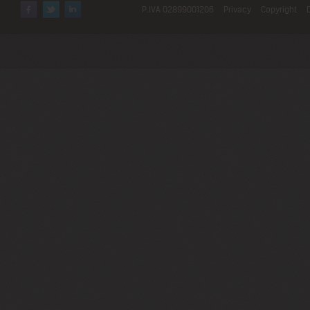
P.IVA 02899001206
Privacy
Copyright
Facebook
Twitter
LinkedIn