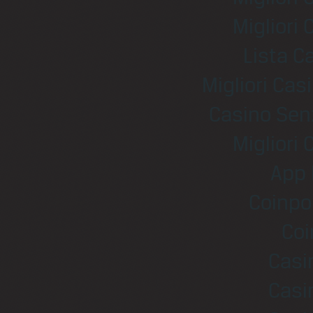
Migliori
Lista 
Migliori Ca
Casino Sen
Migliori
App 
Coinpo
Coi
Casi
Casi