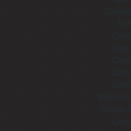
Coinpo
Coi
Casi
Casi
Casi
Casi
Casi
Migliori
Casino 
Casi