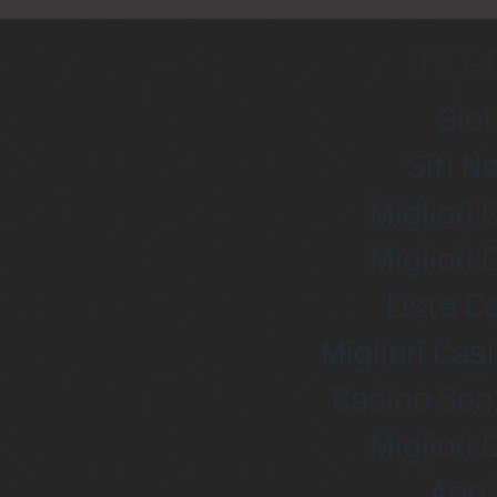
Inte
Slo
Siti N
Migliori
Migliori
Lista 
Migliori Ca
Casino Sen
Migliori
App 