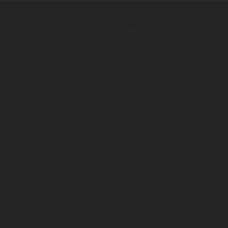
Internet gems
Slots Non AAMS
Siti Non AAMS Sicuri
Migliori Casino Non AAMS
Migliori Casino Non AAMS
Lista Casino Non Aams
Migliori Casino Online Non AAMS
Casino Senza Invio Documenti
Migliori Casino Non AAMS
App Poker Online
Coinpoker Recensioni
Coinpoker App
Casino Non Aams
Casino Non Aams
Casino Non Aams
Casino Non Aams
Casino Non Aams
Migliori Casino Non AAMS
Casino Non Aams Sicuri
Casino Non Aams
Casino Online Stranieri