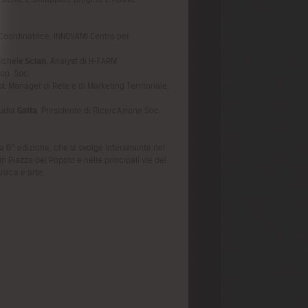
 Coordinatrice, INNOVAMI Centro per
Michele
Scian
, Analyst di H-FARM
oop. Soc.
i
, Manager di Rete e di Marketing Territoriale,
audia
Gatta
, Presidente di RicercAzione Soc.
a 6^ edizione, che si svolge interamente nel
n Piazza del Popolo e nelle principali vie del
sica e arte.