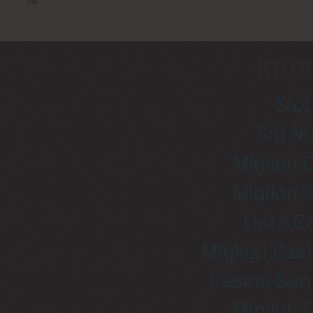
Rss
Inte
Slo
Siti N
Migliori
Migliori
Lista 
Migliori Ca
Casino Sen
Migliori