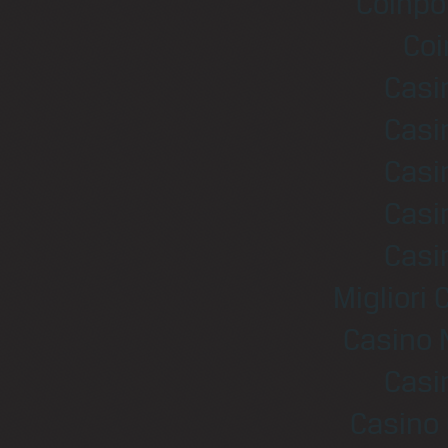
Coinpo
Coi
Casi
Casi
Casi
Casi
Casi
Migliori
Casino 
Casi
Casino 