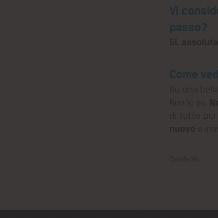
Vi consid
passo?
Si, assolut
Come vedi
Su una bella
N
Non lo so.
di tutto per
nuovo
e ina
Condividi: