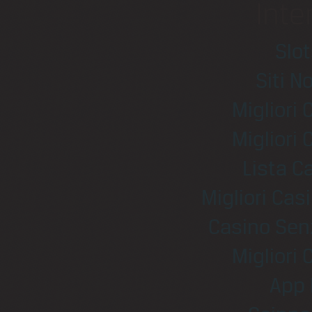
Inte
Slo
Siti N
Migliori
Migliori
Lista 
Migliori Ca
Casino Sen
Migliori
App 