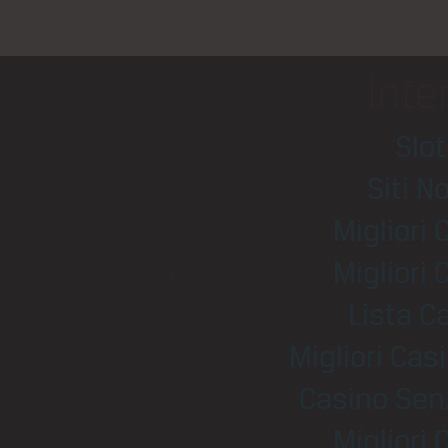
Inte
Slo
Siti N
Migliori
Migliori
Lista 
Migliori Ca
Casino Sen
Migliori