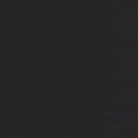
App 
Coinpo
Coi
Casi
Casi
Casi
Casi
Casi
Migliori
Casino 