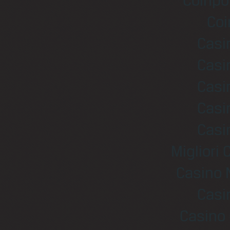
Coinpo
Coi
Casi
Casi
Casi
Casi
Casi
Migliori
Casino 
Casi
Casino 