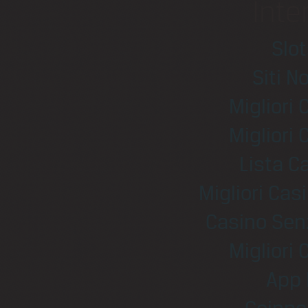
Inte
Slo
Siti N
Migliori
Migliori
Lista 
Migliori Ca
Casino Sen
Migliori
App 