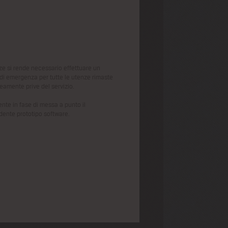
ze si rende necessario effettuare un
 di emergenza per tutte le utenze rimaste
amente prive del servizio.
ente in fase di messa a punto il
dente prototipo software.