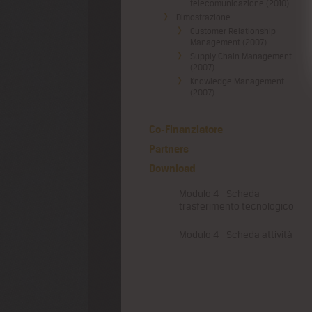
telecomunicazione (2010)
Dimostrazione
Customer Relationship
Management (2007)
Supply Chain Management
(2007)
Knowledge Management
(2007)
Co-Finanziatore
Partners
Download
PDF
Modulo 4 - Scheda
trasferimento tecnologico
PDF
Modulo 4 - Scheda attività