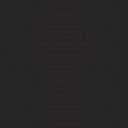
Internet gems
Slots Non AAMS
Siti Non AAMS Sicuri
Migliori Casino Non AAMS
Migliori Casino Non AAMS
Lista Casino Non Aams
Migliori Casino Online Non AAMS
Casino Senza Invio Documenti
Migliori Casino Non AAMS
App Poker Online
Coinpoker Recensioni
Coinpoker App
Casino Non Aams
Casino Non Aams
Casino Non Aams
Casino Non Aams
Casino Non Aams
Migliori Casino Non AAMS
Casino Non Aams Sicuri
Casino Non Aams
Casino Online Stranieri