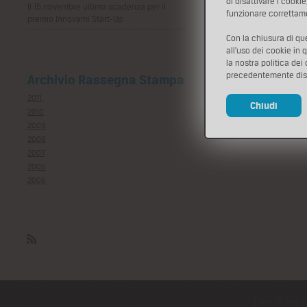
di disattivare i cooki
Condividi:
Il 15 novembre ultima scadenza per il
funzionare correttam
premio Innovami Start-Up
Con la chiusura di q
all'uso dei cookie in 
la nostra politica dei
precedentemente disa
Archivio Rassegna Stampa
2011
Chiudi
2010
2009
2008
2007
2006
2005
Rss
Inte