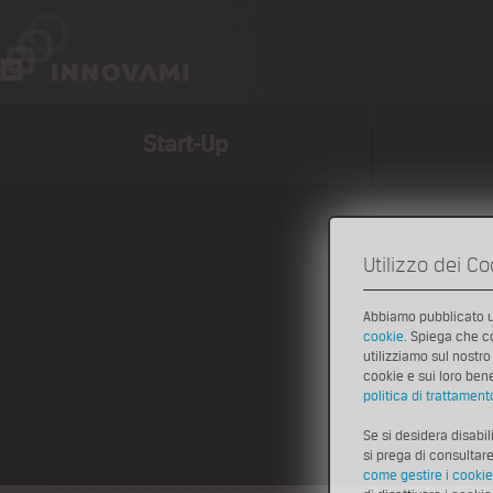
Start-Up
Press
>
Rassegna
Utilizzo dei Co
Premio "Inn
scadenza.
Rassegna Stampa Recenti
Abbiamo pubblicato
cookie
. Spiega che c
06 novembre 2
IMOLA, Confartigianato-Spinner-Innovami
utilizziamo sul nostro 
per la ricerca e l'innovazione
cookie e sui loro bene
politica di trattament
Imola Oggi
Premio "Innovami Start-Up". In palio 10
mila euro. Il 15 novembre la scadenza.
Se si desidera disabil
Scarica il docume
Scadenza il 15 per il premio "Innovami
si prega di consultar
Start-Up"
come gestire i cookie