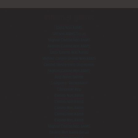
Internet gems
Slots Non AAMS
Siti Non AAMS Sicuri
Migliori Casino Non AAMS
Migliori Casino Non AAMS
Lista Casino Non Aams
Migliori Casino Online Non AAMS
Casino Senza Invio Documenti
Migliori Casino Non AAMS
App Poker Online
Coinpoker Recensioni
Coinpoker App
Casino Non Aams
Casino Non Aams
Casino Non Aams
Casino Non Aams
Casino Non Aams
Migliori Casino Non AAMS
Casino Non Aams Sicuri